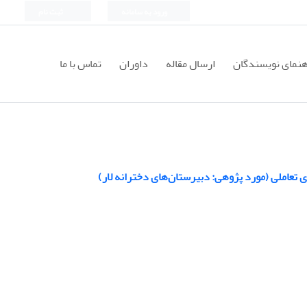
ورود به سامانه
ثبت نام
هنمای نویسندگان
ارسال مقاله
داوران
تماس با ما
 تعاملی (مورد پژوهی: دبیرستان‌های دخترانه لار)