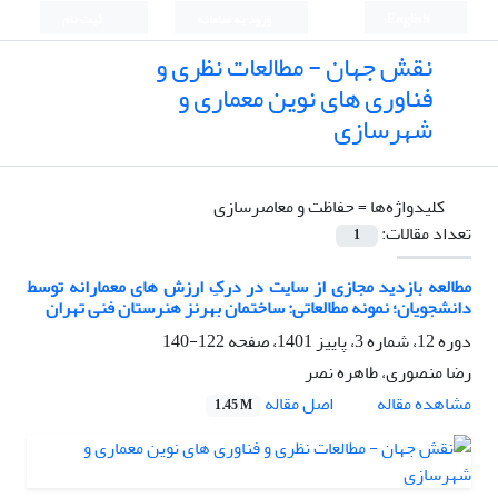
English
ورود به سامانه
ثبت نام
نقش جهان - مطالعات نظری و
فناوری های نوین معماری و
شهرسازی
کلیدواژه‌ها =
حفاظت و معاصرسازی
تعداد مقالات:
1
مطالعه بازدید مجازی از سایت در درکِ ارزش های معمارانه توسط
دانشجویان؛ نمونه مطالعاتی: ساختمان بهرنز هنرستان فنی تهران
دوره 12، شماره 3، پاییز 1401، صفحه
122-140
رضا منصوری، طاهره نصر
اصل مقاله
مشاهده مقاله
1.45 M