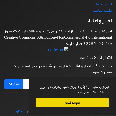
تماس با ما
نقشه سایت
اخبار و اعلانات
این نشریه با دسترسی آزاد منتشر می‌شود و مقالات آن تحت مجوز
Creative Commons Attribution-NonCommercial 4.0 International
(CC BY-NC 4.0) قرار دارند.
اشتراک خبرنامه
برای دریافت اخبار و اطلاعیه های مهم نشریه در خبرنامه نشریه
مشترک شوید.
اشتراک
این وب سایت از کوکی ها برای اطمینان از ارائه بهترین
خدمات استفاده می کند.
متوجه شدم
© سامانه مدیریت نشریات علمی.
طراحی و پیاده سازی از
سیناوب