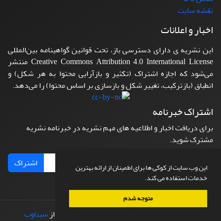
نقشه سایت
اخبار و اعلانات
این نشریه ی دارای دسترسی باز، تحت قوانین گواهینامه بین‌المللی
Creative Commons Attribution 4.0 International License منتشر
می‌شود که اجازه اشتراک (تکثیر و بازآرایی محتوا به هر شکل) و
انطباق (بازترکیب، تغییر شکل و بازسازی بر اساس محتوا) را می‌دهد.
اشتراک خبرنامه
برای دریافت اخبار و اطلاعیه های مهم نشریه در خبرنامه نشریه
مشترک شوید.
اشتراک
این وب سایت از کوکی ها برای اطمینان از ارائه بهترین
خدمات استفاده می کند.
متوجه شدم
© سامانه مدیریت نشریات علمی.
طراحی و پیاده سازی از
سیناوب