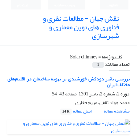
English
ورود به سامانه
ثبت نام
نقش جهان - مطالعات نظری و
فناوری های نوین معماری و
شهرسازی
کلیدواژه‌ها =
Solar chimney
تعداد مقالات:
1
بررسـی تاثیر دودکش خورشیدی بر تهویه ساختمان در اقلیم‌های
مختلف ایران
دوره 2، شماره 2، پاییز 1391، صفحه
43-54
محمد جواد ثقفی، مریم فخاری
اصل مقاله
مشاهده مقاله
24 K