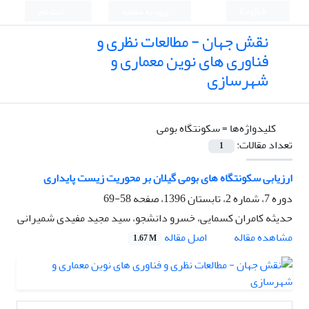
English
ورود به سامانه
ثبت نام
نقش جهان - مطالعات نظری و
فناوری های نوین معماری و
شهرسازی
کلیدواژه‌ها =
سکونتگاه بومی
تعداد مقالات:
1
ارزیابی سکونتگاه های بومی گیلان بر محوریت زیست پایداری
دوره 7، شماره 2، تابستان 1396، صفحه
58-69
حدیثه کامران کسمایی، خسرو دانشجو، سید مجید مفیدی شمیرانی
اصل مقاله
مشاهده مقاله
1.67 M