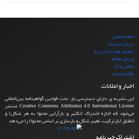
صفحه اصلی
درباره نشریه
اعضای هیات تحریریه
ارسال مقاله
تماس با ما
نقشه سایت
اخبار و اعلانات
این نشریه ی دارای دسترسی باز، تحت قوانین گواهینامه بین‌المللی
Creative Commons Attribution 4.0 International License منتشر
می‌شود که اجازه اشتراک (تکثیر و بازآرایی محتوا به هر شکل) و
انطباق (بازترکیب، تغییر شکل و بازسازی بر اساس محتوا) را می‌دهد.
اشتراک خبرنامه