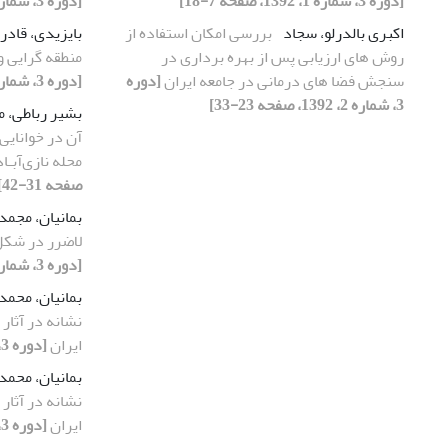
[دوره 3، شماره 1، 1392، صفحه 7-18]
[دوره 3، شماره 1، 1392، صفحه 7-18]
اکبری بالدرلو، سجاد
بررسی امکان استفاده از
بایزیدی، قادر
روش های ارزیابی پس از بهره برداری در
منطقه گرایی و
سنجش فضا های درمانی در جامعه ایران
[دوره
[دوره 3، شماره 1، 1392، صفحه 7-18]
3، شماره 2، 1392، صفحه 23-33]
بشیر رباطی، 
آن در خوانایی 
محله نازی‌آبـا
صفحه 31-42]
بمانیان، مجمد
لاضرر در شکل
[دوره 3، شماره 1، 1392، صفحه 19-30]
بمانیان، محم
ایران
[دوره 3، شماره 2، 1392، صفحه 13-21]
بمانیان، محم
ایران
[دوره 3، شماره 2، 1392، صفحه 13-21]