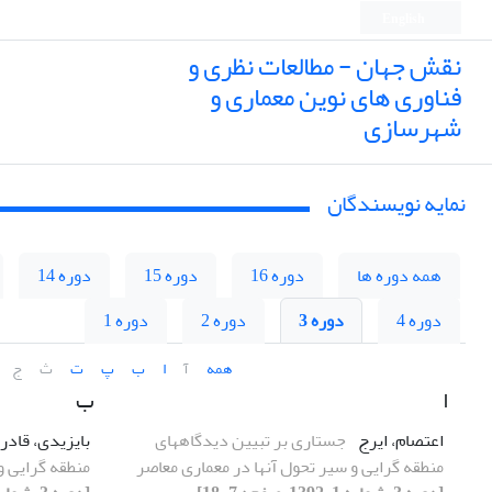
English
نقش جهان - مطالعات نظری و
فناوری های نوین معماری و
شهرسازی
نمایه نویسندگان
همه دوره ها
دوره 16
دوره 15
دوره 14
دوره 4
دوره 3
دوره 2
دوره 1
همه
آ
ا
ب
پ
ت
ث
ج
ا
ب
اعتصام، ایرج
جستاری بر تبیین دیدگاههای
بایزیدی، قادر
منطقه گرایی و سیر تحول آنها در معماری معاصر
منطقه گرایی و