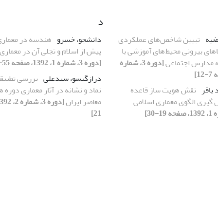
د
ضیه
تبیین شاخص‌های عملکردی
دانشجو، خسرو
هندسه در معماری 
ای بیرونی محیط های آموزشی با
پیش از اسلام و تجلی آن در معماری 
 مدارس اجتماعی
[دوره 3، شماره
[دوره 3، شماره 1، 1392، صفحه 55-66]
درازگیسو، سیدعلی
بررسی تطبیقی
باقر
نقش هویت ساز قاعده
نماد و
 گیری الگوی معماری اسلامی
معاصر ایران
21]