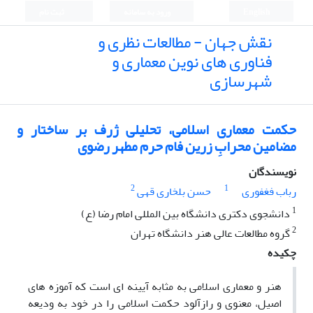
English
ورود به سامانه
ثبت نام
نقش جهان - مطالعات نظری و
فناوری های نوین معماری و
شهرسازی
حکمت معماری اسلامی، تحلیلی ژرف بر ساختار و
مضامین محرابِ زرین فام حرم مطهر رضوی
نویسندگان
2
1
رباب فغفوری
حسن بلخاری قهی
1
دانشجوی دکتری دانشگاه بین المللی امام رضا (ع)
2
گروه مطالعات عالی هنر دانشگاه تهران
چکیده
هنر و معماری اسلامی به مثابه آیینه ای است که آموزه های
اصیل، معنوی و رازآلود حکمت اسلامی را در خود به ودیعه