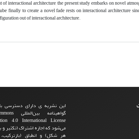
t of interactional architecture, the present study embarks on novel atm
tube finally to create a novel fade rests on interactional architecture si
figuration out of interactional architecture.
ت
این نشریه ی دارای دسترسی باز
گواهینامه بی
می‌شود که اجازه اشتراک (تکثیر و با
هر شکل) و انطباق (بازترکیب،