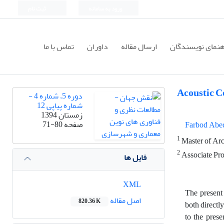
ورود به سامانه
ثبت نام
هنمای نویسندگان
ارسال مقاله
داوران
تماس با ما
Acoustic C
دوره 5، شماره 4 -
شماره پیاپی 12
زمستان 1394
صفحه
71-80
Farbod Abe
1
Master of Arch
2
Associate Prof
فایل ها
XML
The present
اصل مقاله
820.36 K
both directly
to the prese