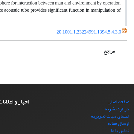
osphere for interaction between man and environment by operation
nce acoustic tube provides significant function in manipulation of
20.1001.1.23224991.1394.5.4.3.0
مراجع
اخبار و اعلانا
صفحه اصلی
درباره نشریه
اعضای هیات تحریریه
ارسال مقاله
تماس با ما