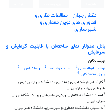
English
ورود به سامانه
ثبت نام
نقش جهان - مطالعات نظری و
فناوری های نوین معماری و
شهرسازی
پانل مدولار نمای ساختمان با قابلیت گرمایش و
سرمایش
نویسندگان
3
2
1
نوشین ابوالحسنی
محمد جواد ثقفی
ریما فیاض
4
بهروز محمد کاری
1
کارشناس ارشد انرژی و معماری ، دانشگاه تهران، پردیس
هنرهای زیبا، تهران، ایران
2
استاد دانشکده معماری، پردیس هنرهای زیبا، دانشگاه تهران،
تهران، ایران
3
دانشیار، دانشکده معماری و شهرسازی، دانشگاه هنر تهران،