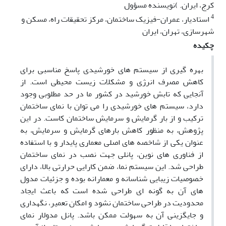
کرج، ایران. )نویسنده مسؤول
4
استادیار، عمران-فیزیک ساختمان، مرکز تحقیقات راه، مسکن و
شهرسازی، تهران، ایران
چکیده
بهره گیری از سیستم های خورشیدی پاسخ مناسبی برای
کاهش مصرف انرژی و مشکلات زیست محیطی است. از
آنجایی که تابش خورشید در کشور ما در حد مطلوبی وجود
دارد، سیستم های خورشیدی را می توان با نمای ساختمان
ترکیب و از بار گرمایش و سرمایش ساختمان کاست. در این
پژوهش، به منظور کاهش بارهای گرمایش و سرمایش، به
عنوان یکی از شاخصه های اصلی معماری پایدار و با استفاده
از فناوری های نوین، پانلی جهت نصب در نمای ساختمان
طراحی شد. این سیستم نما، ضمن کارایی حرارتی بالا، دارای
خصوصیات زیبایی شناسانه و معمارانه بوده و جزئیات مدول
های آن به گونه ای طراحی شده است که باعث ایجاد
محدودیت در طراحی ساختمان نشود و امکان تعمیر، نگهداری
و جایگزینی آن به سهولت ممکن باشد. پانل مدولار نمای