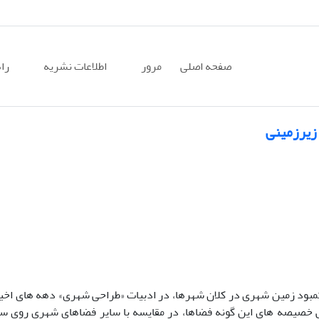
صفحه اصلی
مرور
اطلاعات نشریه
را
زیرزمینی
کمبود زمین شهری در کلان شهرها، در ادبیات «طراحی شهری» دهه های اخ
خصیصه های این گونه فضاها، در مقایسه با سایر فضاهای شهری روی س