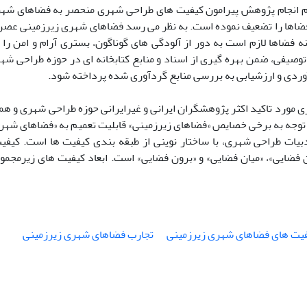
عدم انجام پژوهش پیرامون کیفیت های طراحی شهری منحصر به فضاهای شه
 فضاها را تضعیف نموده است. به نظر می رسد فضاهای شهری زیرزمینی عصر 
فضاها لازم است به دور از آلودگی های گوناگون، بستری آرام و امن را ب
وصیفی، ضمن بهره گیری از اسناد و منابع کتابخانه ای در حوزه طراحی شهر
ردی و ارزشیابی به بررسی منابع گردآوری شده پرداخته شود.
مورد تاکید اکثر پژوهشگران ایرانی و غیرایرانی حوزه طراحی شهری و ه
ا توجه به برخی خصایص «فضاهای زیرزمینی» قابلیت تعمیم به «فضاهای شهر
بیات طراحی شهری، با ساختار نوینی از طبقه بندی کیفیت ها است. کیف
فضایی»، «میان فضایی» و «برون فضایی» است. ابعاد کیفیت های زیرمجمو
یت های فضاهای شهری زیرزمینی
تجارب فضاهای شهری زیرزمینی