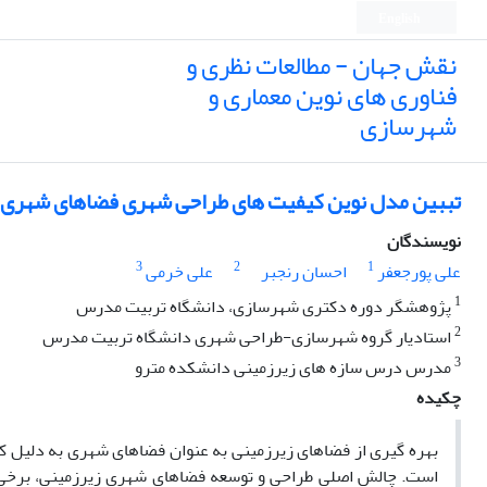
English
نقش جهان - مطالعات نظری و
فناوری های نوین معماری و
شهرسازی
تببین مدل نوین کیفیت های طراحی شهری فضاهای شهری 
نویسندگان
3
2
1
علی پورجعفر
احسان رنجبر
علی خرمی
1
پژوهشگر دوره دکتری شهرسازی، دانشگاه تربیت مدرس
2
استادیار گروه شهرسازی-طراحی شهری دانشگاه تربیت مدرس
3
مدرس درس سازه های زیرزمینی دانشکده مترو
چکیده
بهره گیری از فضاهای زیرزمینی به عنوان فضاهای شهری به دلیل 
است. چالش اصلی طراحی و توسعه فضاهای شهری زیرزمینی، برخی 