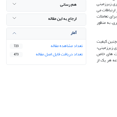
ری زیرزمینی
هم رسانی
ارتباطات می
رای تعاملات
ارجاع به این مقاله
ی، به منظور
آمار
مچنین کیفیت
تعداد مشاهده مقاله
723
ی زیرزمینی»
یت های خاص
تعداد دریافت فایل اصل مقاله
473
عه هر یک از