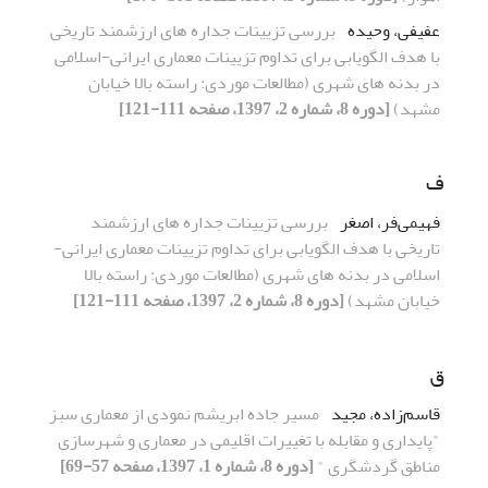
عفیفی، وحیده
بررسی تزیینات جداره های ارزشمند تاریخی
با هدف الگویابی برای تداوم تزیینات معماری ایرانی-اسلامی
در بدنه های شهری (مطالعات موردی: راسته بالا خیابان
مشهد)
[دوره 8، شماره 2، 1397، صفحه 111-121]
ف
فهیمی‌فر، اصغر
بررسی تزیینات جداره های ارزشمند
تاریخی با هدف الگویابی برای تداوم تزیینات معماری ایرانی-
اسلامی در بدنه های شهری (مطالعات موردی: راسته بالا
خیابان مشهد)
[دوره 8، شماره 2، 1397، صفحه 111-121]
ق
قاسم‌زاده، مجید
مسیر جاده ابریشم نمودی از معماری سبز
"پایداری و مقابله با تغییرات اقلیمی در معماری و شهرسازی
مناطق گردشگری "
[دوره 8، شماره 1، 1397، صفحه 57-69]