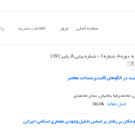
صفحه اصلی
مرور
اطلاعات نشریه
را
ه:
دوره 4، شماره 3 - شماره پیاپی 8، پاییز 1393
7
نبد در الگوهای کالبدی مساجد معاصر
ن، محمدرضا بمانیان، سحر محمدی
اصل مقاله
511.5 K
 مکان بر رفتار بر اساس تحلیل وجودی معماری اسلامی-ایرانی