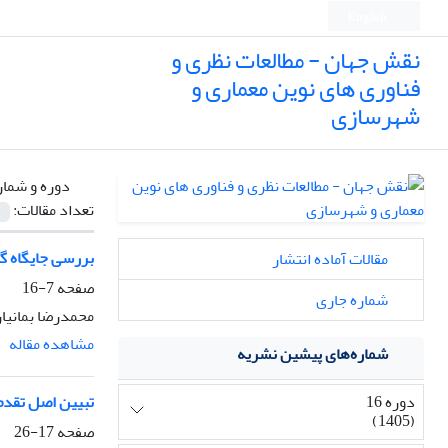
English
نقش جهان - مطالعات نظری و
فناوری های نوین معماری و
شهرسازی
دوره و شمار
تعداد مقالات:
بررسی جایگاه گ
مقالات آماده انتشار
صفحه
7-16
شماره جاری
محمدرضا بمانیا
مشاهده مقاله
شماره‌های پیشین نشریه
دوره 16
تبیین اصل تقدم
(1405)
صفحه
17-26