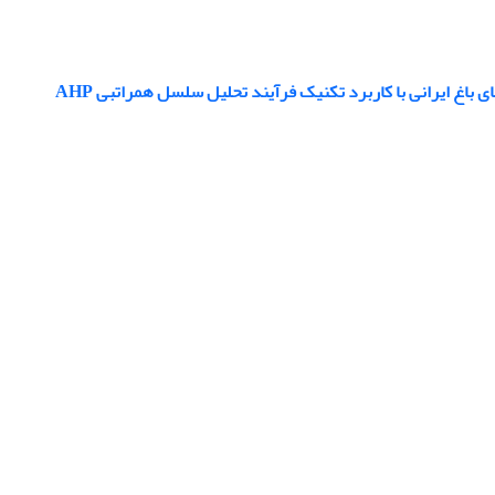
غ ایرانی با کاربرد تکنیک فرآیند تحلیل سلسل همراتبی AHP