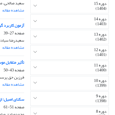
سعید صالحی، مح
دوره 15
(1404)
مشاهده مقاله
دوره 14
(1403)
آزمون کاربرد گر
صفحه
27-39
دوره 13
(1402)
سعیدرضا سیادتا
مشاهده مقاله
دوره 12
(1401)
تأثیر متقابل م
دوره 11
صفحه
43-50
(1400)
فرزین حق پرست،
دوره 10
مشاهده مقاله
(1399)
دوره 9
سکنای اصیل: از
(1398)
صفحه
51-61
دوره 8
محمدصادق صادق 