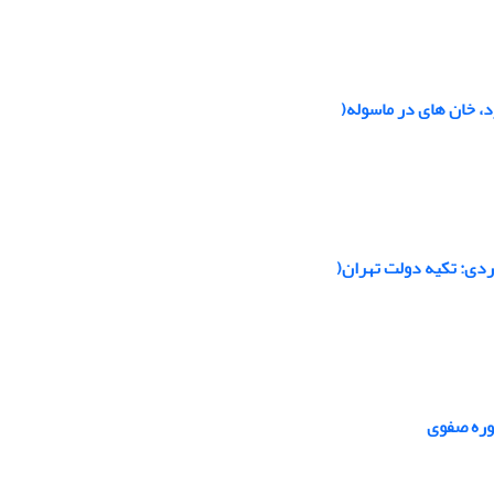
د، خان های در ماسوله(
ردی: تکیه دولت تهران(
وره صفوی