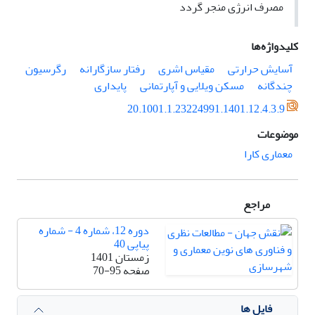
مصرف انرژی منجر گردد
کلیدواژه‌ها
آسایش حرارتی
مقیاس اشری
رفتار سازگارانه
رگرسیون
چندگانه
مسکن ویلایی و آپارتمانی
پایداری
20.1001.1.23224991.1401.12.4.3.9
موضوعات
معماری کارا
مراجع
دوره 12، شماره 4 - شماره
پیاپی 40
زمستان 1401
صفحه
70-95
فایل ها