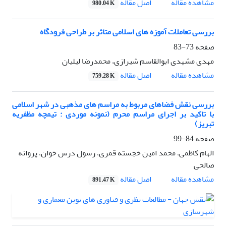
اصل مقاله
مشاهده مقاله
980.04 K
بررسی تعاملات آموزه های اسلامی متاثر بر طراحی فرودگاه
صفحه
73-83
مهدی مشهدی ابوالقاسم شیرازی، محمدرضا لیلیان
اصل مقاله
مشاهده مقاله
759.28 K
بررسی نقش فضاهای مربوط به مراسم های مذهبی در شهر اسلامی
با تاکید بر اجرای مراسم محرم (نمونه موردی : تیمچه مظفریه
تبریز)
صفحه
84-99
الهام کاظمی، محمد امین خجسته قمری، رسول درس خوان، پروانه
صالحی
اصل مقاله
مشاهده مقاله
891.47 K