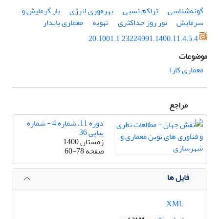
گونه‌شناسی
تراکم نسبی
بهره‌وری انرژی
بار گرمایش و
سرمایش
نور روز حداکثری
تهویه
معماری پایدار
20.1001.1.23224991.1400.11.4.5.4
موضوعات
معماری کارا
مراجع
دوره 11، شماره 4 - شماره
پیاپی 36
زمستان 1400
صفحه
60-78
فایل ها
XML