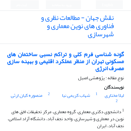
English
ورود به سامانه
ثبت نام
نقش جهان - مطالعات نظری و
فناوری های نوین معماری و
شهرسازی
گونه شناسی فرم کلی و تراکم نسبی ساختمان های
مسکونی تهران از منظر عملکرد اقلیمی و بهینه سازی
مصرف انرژی
نوع مقاله : پژوهشی اصیل
نویسندگان
2
1
لیلا مختاری
شهاب کریمی نیا
منصوره کیان ارثی
2
1
دانشجوی دکتری معماری، گروه معماری،‌ مرکز تحقیقات افق های
نوین در معماری و شهرسازی،‌ واحد نجف آباد، دانشگاه آزاد اسلامی،
نجف آباد، ایران