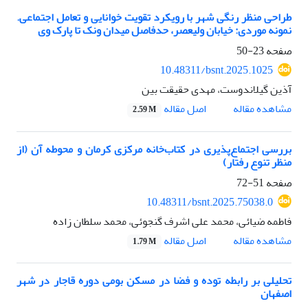
طراحی منظر رنگی شهر با رویکرد تقویت خوانایی و تعامل اجتماعی.
نمونه موردی: خیابان ولیعصر، حدفاصل میدان ونک تا پارک وی
صفحه
23-50
10.48311/bsnt.2025.1025
آذین گیلاندوست، مهدی حقیقت بین
اصل مقاله
مشاهده مقاله
2.59 M
بررسی اجتماع‌پذیری در کتاب‌خانه مرکزی کرمان و محوطه آن (از
منظر تنوع رفتار)
صفحه
51-72
10.48311/bsnt.2025.75038.0
فاطمه ضیائی، محمد علی اشرف گنجوئی، محمد سلطان زاده
اصل مقاله
مشاهده مقاله
1.79 M
تحلیلی بر رابطه توده و فضا در مسکن بومی دوره قاجار در شهر
اصفهان